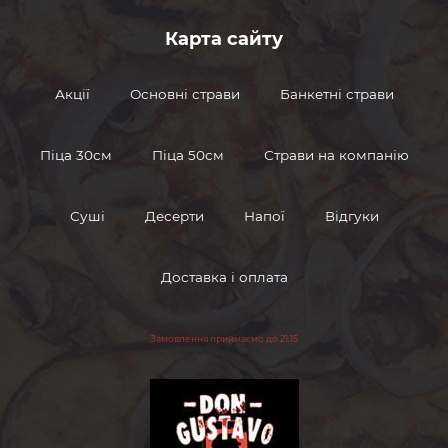
Карта сайту
Акції
Основні страви
Банкетні страви
Піца 30см
Піца 50см
Страви на компанію
Суші
Десерти
Напої
Відгуки
Доставка і оплата