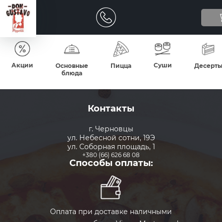
Акции
Суши
Основные
Пицца
Десерт
блюда
Контакты
г. Черновцы
ул. Небесной сотни, 19Э
ул. Соборная площадь, 1
+380 (66) 626 68 08
Способы оплаты:
Оплата при доставке наличными